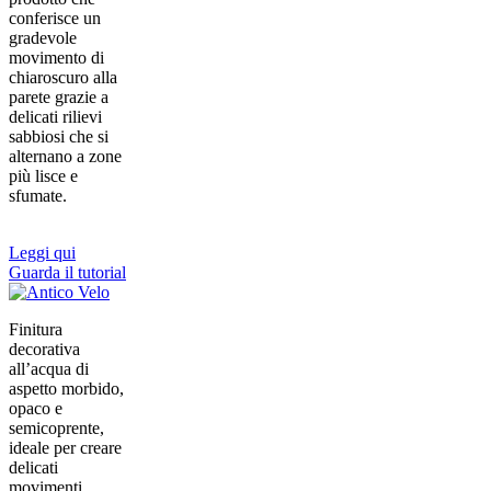
conferisce un
gradevole
movimento di
chiaroscuro alla
parete grazie a
delicati rilievi
sabbiosi che si
alternano a zone
più lisce e
sfumate.
Leggi qui
Guarda il tutorial
Finitura
decorativa
all’acqua di
aspetto morbido,
opaco e
semicoprente,
ideale per creare
delicati
movimenti