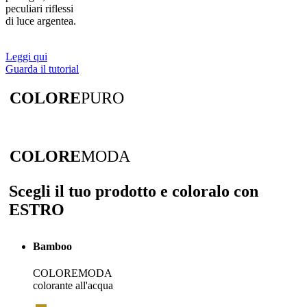
peculiari riflessi
di luce argentea.
Leggi qui
Guarda il tutorial
COLORE
PURO
COLORE
MODA
Scegli il tuo prodotto e coloralo con
ESTRO
Bamboo
COLOREMODA
colorante all'acqua