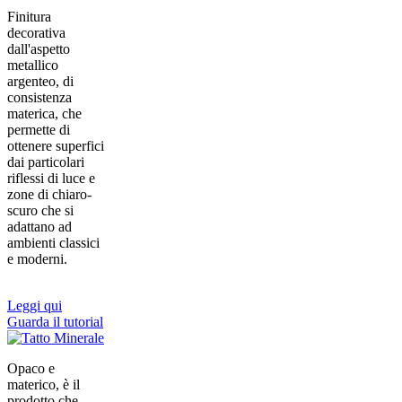
Finitura
decorativa
dall'aspetto
metallico
argenteo, di
consistenza
materica, che
permette di
ottenere superfici
dai particolari
riflessi di luce e
zone di chiaro-
scuro che si
adattano ad
ambienti classici
e moderni.
Leggi qui
Guarda il tutorial
Opaco e
materico, è il
prodotto che