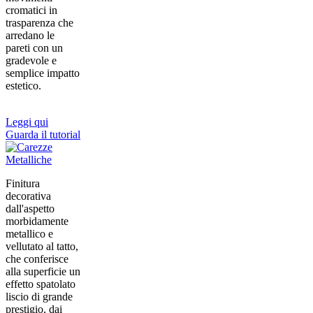
cromatici in
trasparenza che
arredano le
pareti con un
gradevole e
semplice impatto
estetico.
Leggi qui
Guarda il tutorial
Finitura
decorativa
dall'aspetto
morbidamente
metallico e
vellutato al tatto,
che conferisce
alla superficie un
effetto spatolato
liscio di grande
prestigio, dai