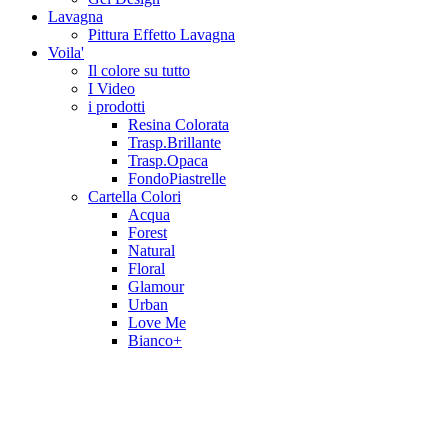
Lavagna
Pittura Effetto Lavagna
Voila'
Il colore su tutto
I Video
i prodotti
Resina Colorata
Trasp.Brillante
Trasp.Opaca
FondoPiastrelle
Cartella Colori
Acqua
Forest
Natural
Floral
Glamour
Urban
Love Me
Bianco+